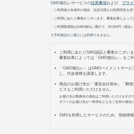
GMO後払いサービスの
注意事項
および、
プライ
・ご利用者が未成年の場合、法定代理人の利用同意を得
・ご利用にあたり審査がございます。審査結果によって
・ご利用限度額はGMO後払い累計で、55,000円（税込
※予約商品のご購入には利用できません。
ご利用にあたりSMS認証と審査がござい
審査結果によっては「GMO後払い」をご
「GMO後払い」はGMOペイメントサー
し、代金債権を譲渡します。
商品のお届け先が「運送会社留め」「郵便
ビスもご利用いただけません。
お届け先が勤務先の場合はご利用いただけますの
ギフトのお届け先が一時滞在となるご住所の場合
SMSを利用したサービスのため、登録情