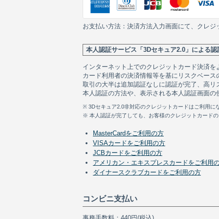
お支払い方法：決済方法入力画面にて、クレジ
本人認証サービス「3Dセキュア2.0」による認
インターネット上でのクレジットカード決済を
カード利用者の決済情報等を基にリスクベース
取引の大半は追加認証なしに認証が完了、高リ
本人認証の方法や、表示される本人認証画面の
※ 3Dセキュア2.0非対応のクレジットカードはご利
※ 本人認証が完了しても、お客様のクレジットカード
MasterCardをご利用の方
VISAカードをご利用の方
JCBカードをご利用の方
アメリカン・エキスプレスカードをご利用
ダイナースクラブカードをご利用の方
コンビニ支払い
事務手数料：440円(税込)