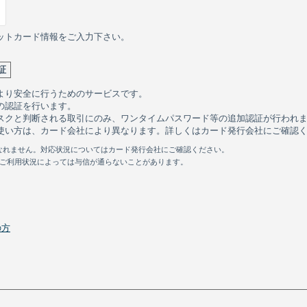
ットカード情報をご入力下さい。
証
より安全に行うためのサービスです。
の認証を行います。
スクと判断される取引にのみ、ワンタイムパスワード等の追加認証が行われ
使い方は、カード会社により異なります。詳しくはカード発行会社にご確認
用になれません。対応状況についてはカード発行会社にご確認ください。
のご利用状況によっては与信が通らないことがあります。
の方