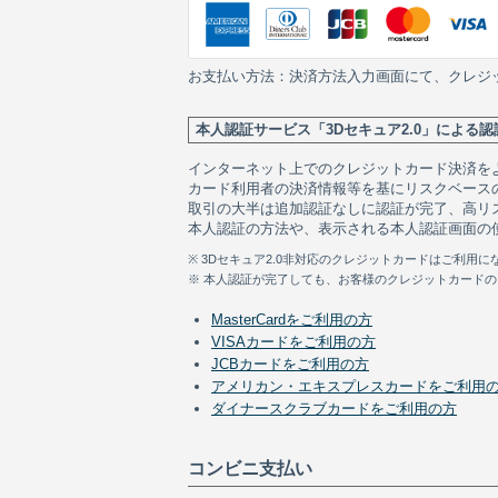
お支払い方法：決済方法入力画面にて、クレジ
本人認証サービス「3Dセキュア2.0」による認
インターネット上でのクレジットカード決済を
カード利用者の決済情報等を基にリスクベース
取引の大半は追加認証なしに認証が完了、高リ
本人認証の方法や、表示される本人認証画面の
※ 3Dセキュア2.0非対応のクレジットカードはご利
※ 本人認証が完了しても、お客様のクレジットカード
MasterCardをご利用の方
VISAカードをご利用の方
JCBカードをご利用の方
アメリカン・エキスプレスカードをご利用
ダイナースクラブカードをご利用の方
コンビニ支払い