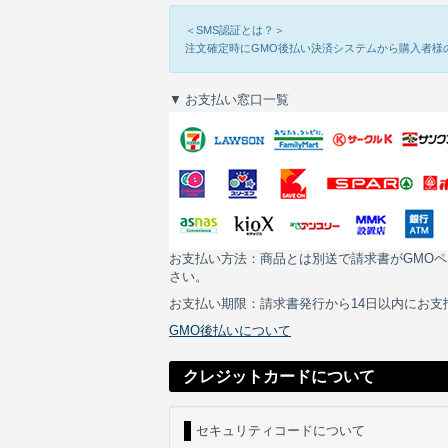
＜SMS認証とは？＞
注文確定時にGMO後払い決済システムから購入者様
お支払い窓口一覧
お支払い方法：商品とは別送で請求書がGMO
さい。
お支払い期限：請求書発行から14日以内にお
GMO後払いについて
クレジットカードについて
セキュリティコードについて