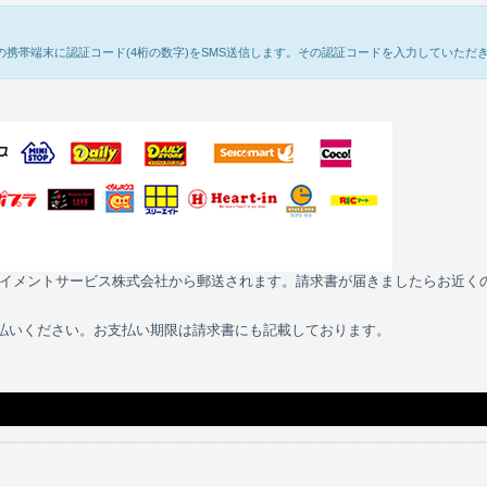
の携帯端末に認証コード(4桁の数字)をSMS送信します。その認証コードを入力していただ
ペイメントサービス株式会社から郵送されます。請求書が届きましたらお近く
支払いください。お支払い期限は請求書にも記載しております。