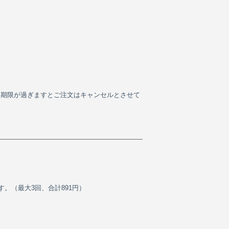
い期限が過ぎますとご注文はキャンセルとさせて
。（最大3回、合計891円）