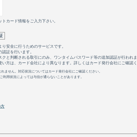
ットカード情報をご入力下さい。
証
より安全に行うためのサービスです。
の認証を行います。
スクと判断される取引にのみ、ワンタイムパスワード等の追加認証が行われ
使い方は、カード会社により異なります。詳しくはカード発行会社にご確認
用になれません。対応状況についてはカード発行会社にご確認ください。
のご利用状況によっては与信が通らないことがあります。
の方