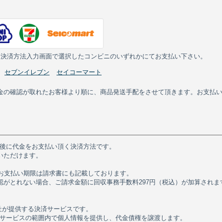
、決済方法入力画面で選択したコンビニのいずれかにてお支払い下さい。
セブンイレブン
セイコーマート
金の確認が取れたお客様より順に、商品発送手配をさせて頂きます。お支払
た後に代金をお支払い頂く決済方法です。
いただけます。
。お支払い期限は請求書にも記載しております。
がとれない場合、ご請求金額に回収事務手数料297円（税込）が加算されます
社が提供する決済サービスです。
サービスの範囲内で個人情報を提供し、代金債権を譲渡します。