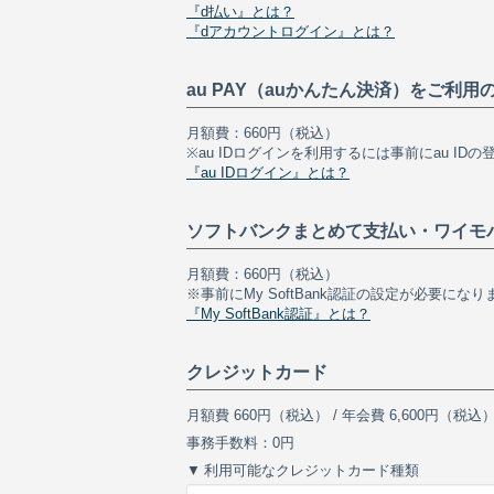
『d払い』とは？
『dアカウントログイン』とは？
au PAY（auかんたん決済）をご利用
月額費：660円（税込）
※au IDログインを利用するには事前にau ID
『au IDログイン』とは？
ソフトバンクまとめて支払い・ワイモ
月額費：660円（税込）
※事前にMy SoftBank認証の設定が必要になり
『My SoftBank認証』とは？
クレジットカード
月額費 660円（税込）
/
年会費 6,600円（税込
事務手数料：0円
利用可能なクレジットカード種類