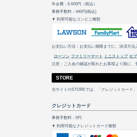
年会費：6,600円（税込）
事務手数料：440円(税込)
利用可能なコンビニ種類
お支払い方法：お支払い期限までに、決済方法
ローソン
ファミリーマート
ミニストップ
セブ
注意：ご入金の確認が取れたお客様より順に、
STORE
当サイトのSTOREでは、「クレジットカード
クレジットカード
事務手数料：0円
利用可能なクレジットカード種類