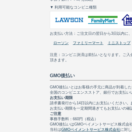
利用可能なコンビニ種類
お支払い方法：ご注文日の翌日から3日以内に
ローソン
ファミリーマート
ミニストップ
注意：コンビニ決済は前払いとなります。ご入
頂きます。
GMO後払い
GMO後払いとはお客様の手元に商品が到着し
全国のコンビニエンスストア、銀行でお支払い
お支払い期限
請求書発行から14日以内にお支払いください
お支払い期限を一定期間過ぎてもお支払いの確認
ご注意
事務手数料：660円（税込）
GMO後払いはGMOペイメントサービス株式会
当社は
GMOペイメントサービス株式会社
に対し