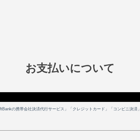
お支払いについて
u、SoftBankの携帯会社決済代行サービス」「クレジットカード」「コンビニ