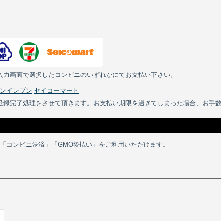
入力画面で選択したコンビニのいずれかにてお支払い下さい。
ンイレブン
セイコーマート
登録完了処理をさせて頂きます。お支払い期限を過ぎてしまった場合、お手
」「コンビニ決済」「GMO後払い」をご利用いただけます。