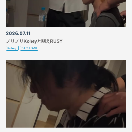
2026
07
11
ノリノリKoheyと悶えRUSY
Kohey
SARUKANI