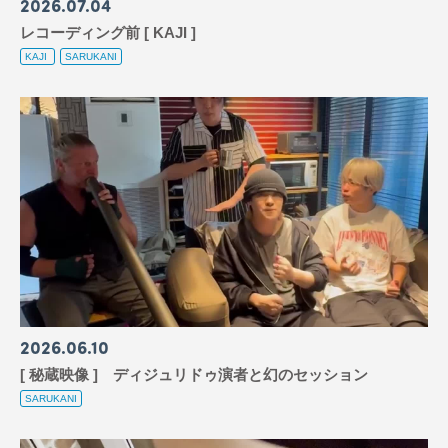
2026
07
04
レコーディング前 [ KAJI ]
KAJI
SARUKANI
2026
06
10
[ 秘蔵映像 ] ディジュリドゥ演者と幻のセッション
SARUKANI