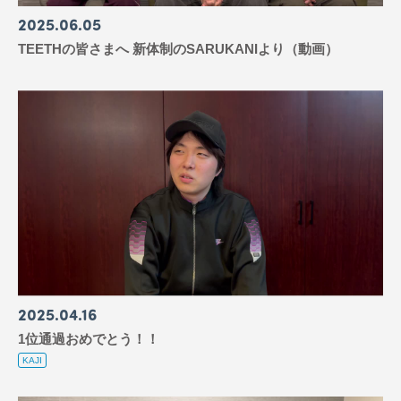
2025
06
05
TEETHの皆さまへ 新体制のSARUKANIより（動画）
2025
04
16
1位通過おめでとう！！
KAJI