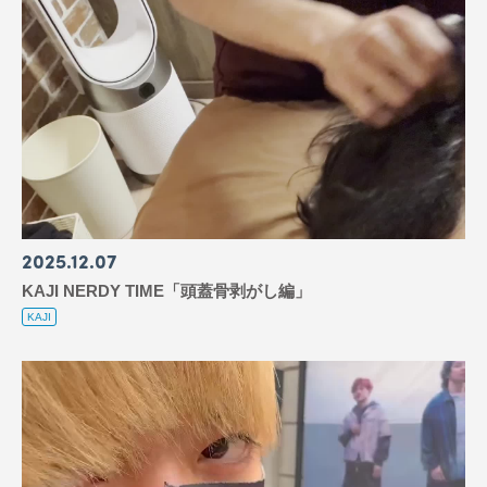
2025
12
07
KAJI NERDY TIME「頭蓋骨剥がし編」
KAJI