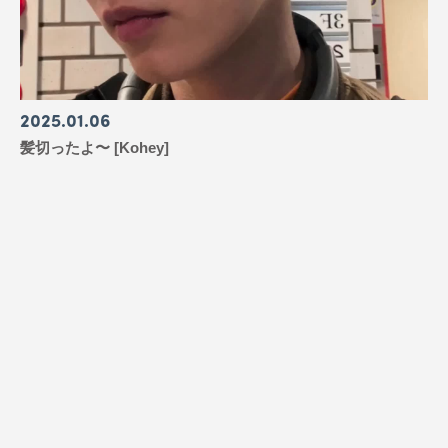
2025
01
06
髪切ったよ〜 [Kohey]