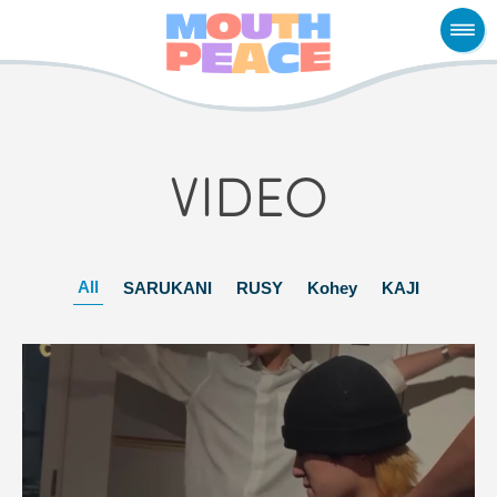
VIDEO
All
SARUKANI
RUSY
Kohey
KAJI