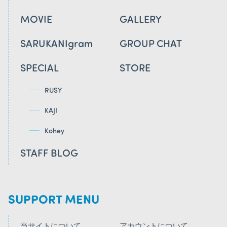
MOVIE
GALLERY
SARUKANIgram
GROUP CHAT
SPECIAL
STORE
RUSY
KAJI
Kohey
STAFF BLOG
SUPPORT MENU
当サイトについて
アカウントについて