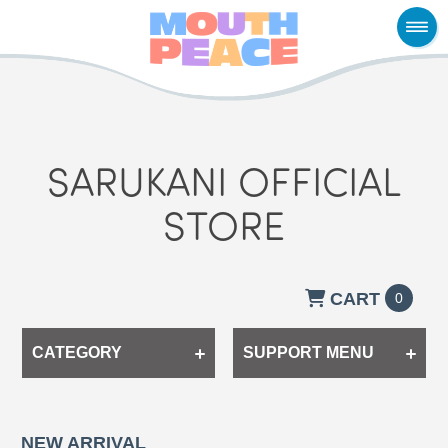
SARUKANI OFFICIAL
STORE
CART
0
CATEGORY
SUPPORT MENU
NEW ARRIVAL