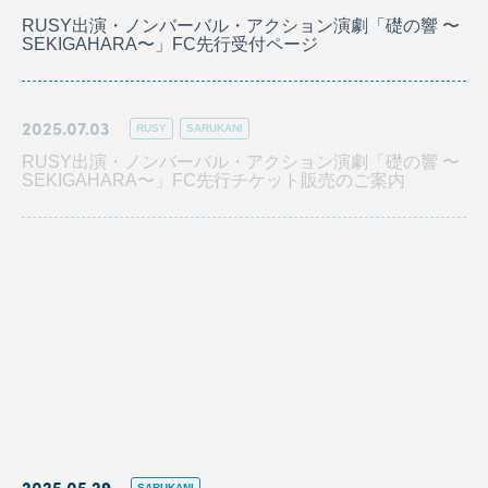
RUSY出演・ノンバーバル・アクション演劇「礎の響 〜
SEKIGAHARA〜」FC先行受付ページ
2025.07.03
RUSY
SARUKANI
RUSY出演・ノンバーバル・アクション演劇「礎の響 〜
SEKIGAHARA〜」FC先行チケット販売のご案内
2025.06.06
SARUKANI 5th Anniversary Party #SRKN5 FC先行受付
ページ
2025.05.31
SARUKANI
TEETHの皆さまへ
2025.05.29
SARUKANI