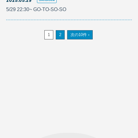
5/29 22:30~ GO-TO-SO-SO
1
2
次の10件 ›