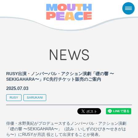
NEWS
RUSY出演・ノンバーバル・アクション演劇「礎の響 〜
SEKIGAHARA〜」FC先行チケット販売のご案内
2025.07.03
RUSY
SARUKANI
俳優・水野美紀がプロデュースするノンバーバル・アクション演劇
「礎の響 〜SEKIGAHARA〜」（読み：いしずのひびき〜せきがは
ら〜）にRUSYが月読 役として出演することが発表。