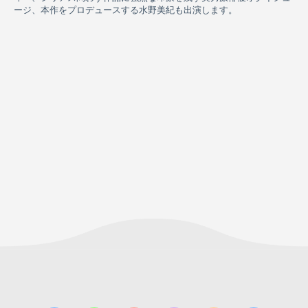
ージ、本作をプロデュースする水野美紀も出演します。