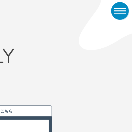
LY
はこちら