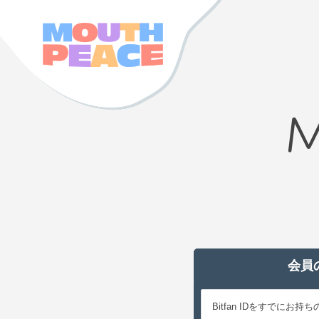
M
会員
Bitfan IDをすでに