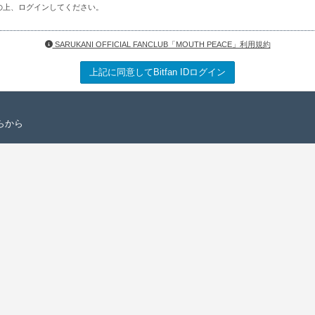
の上、ログインしてください。
SARUKANI OFFICIAL FANCLUB「MOUTH PEACE」利用規約
上記に同意してBitfan IDログイン
らから