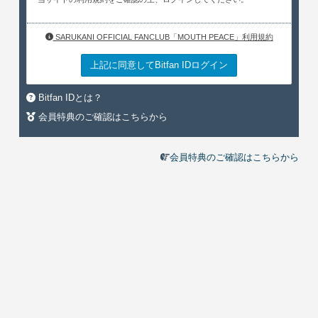
SARUKANI OFFICIAL FANCLUB「MOUTH PEACE」利用規約
上記に同意してBitfan IDログイン
Bitfan IDとは？
会員特典のご確認はこちらから
会員特典のご確認はこちらから