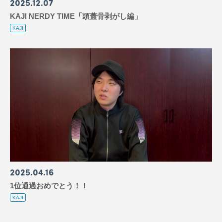
2025
12
07
KAJI NERDY TIME「頭蓋骨剥がし編」
KAJI
2025
04
16
1位通過おめでとう！！
KAJI