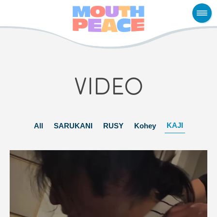
VIDEO
KAJI
All
SARUKANI
RUSY
Kohey